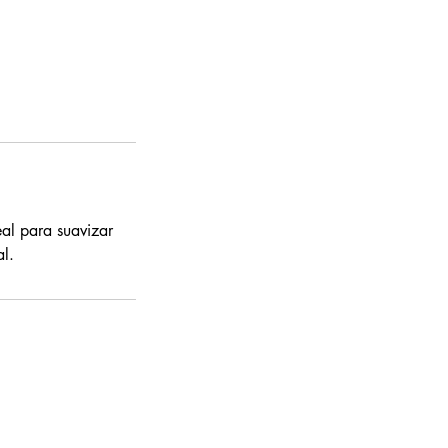
eal para suavizar
al.