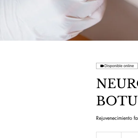
Disponible online
NEUR
BOTU
Rejuvenecimiento fa
Desde
180